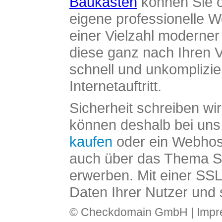
Baukasten
können Sie o
eigene professionelle W
einer Vielzahl moderne
diese ganz nach Ihren V
schnell und unkomplizier
Internetauftritt.
Sicherheit schreiben wi
können deshalb bei uns 
kaufen
oder ein Webhos
auch über das Thema SS
erwerben. Mit einer SS
Daten Ihrer Nutzer und 
© Checkdomain GmbH |
Imp