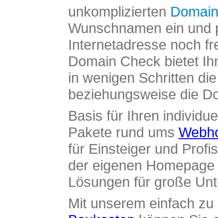
unkomplizierten
Domain
Wunschnamen ein und pr
Internetadresse noch fre
Domain Check bietet Ih
in wenigen Schritten di
beziehungsweise die Dom
Basis für Ihren individue
Pakete rund ums
Webho
für Einsteiger und Profi
der eigenen Homepage ü
Lösungen für große Un
Mit unserem einfach z